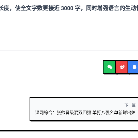
度，使全文字数更接近 3000 字，同时增强语言的生动
下一篇
温网综合：张帅晋级混双四强 单打八强名单新鲜出炉