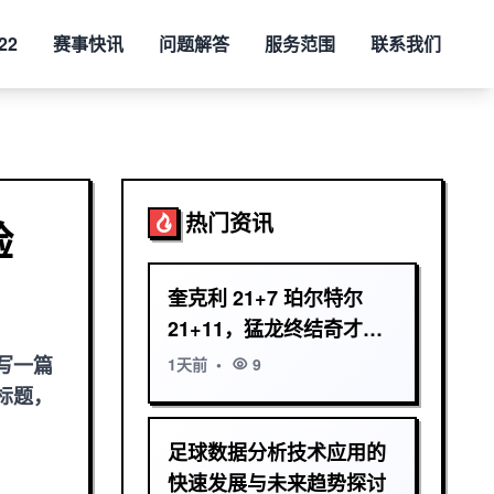
22
赛事快讯
问题解答
服务范围
联系我们
热门资讯
验
奎克利 21+7 珀尔特尔
21+11，猛龙终结奇才五
连败
写一篇
1天前
•
9
标题，
足球数据分析技术应用的
快速发展与未来趋势探讨