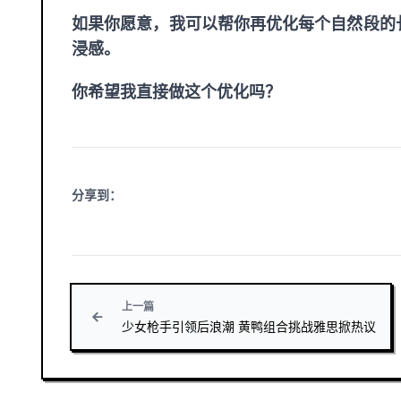
如果你愿意，我可以帮你再优化每个自然段的长
浸感。
你希望我直接做这个优化吗？
分享到：
上一篇
少女枪手引领后浪潮 黄鸭组合挑战雅思掀热议