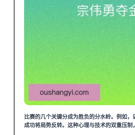
比赛的几个关键分成为胜负的分水岭。例如，
成功将局势反转。这种心理与技术的双重压制