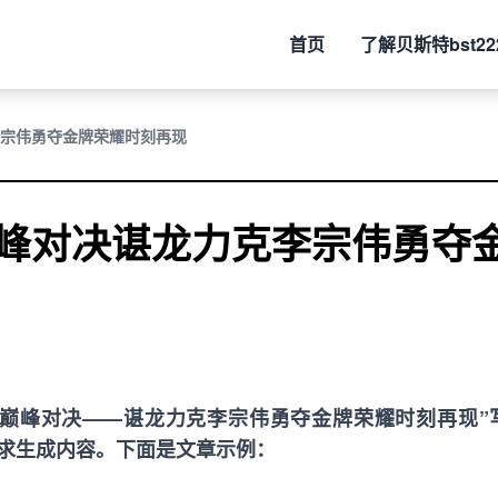
首页
了解
贝斯特bst22
宗伟勇夺金牌荣耀时刻再现
峰对决谌龙力克李宗伟勇夺
巅峰对决——谌龙力克李宗伟勇夺金牌荣耀时刻再现”
要求生成内容。下面是文章示例：