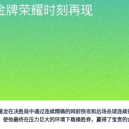
谌龙在决胜局中通过连续精确的网前快攻和后场杀球连续
，使他最终在压力巨大的环境下稳操胜券，赢得了宝贵的