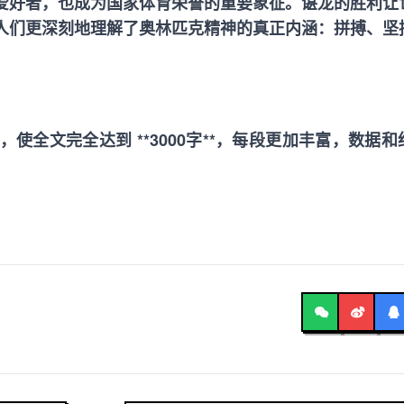
爱好者，也成为国家体育荣誉的重要象征。谌龙的胜利让
人们更深刻地理解了奥林匹克精神的真正内涵：拼搏、坚
全文完全达到 **3000字**，每段更加丰富，数据和