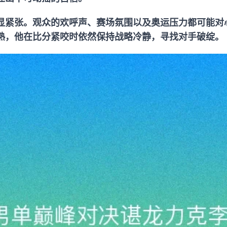
显紧张。观众的欢呼声、赛场氛围以及奥运压力都可能对
熟，他在比分紧咬时依然保持战略冷静，寻找对手破绽。