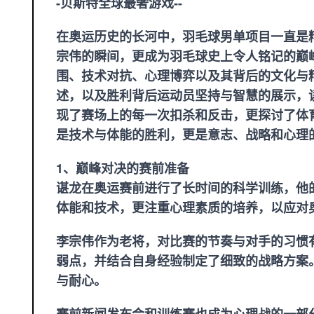
-
贝斯特全球最奢游戏
--
在奥运历史的长河中，羽毛球男单项目一直是
宗伟的瞬间，更成为羽毛球史上令人铭记的巅
围、技术对抗、心理博弈以及其背后的文化与
述，以及胜利背后运动员坚持与智慧的展示，
现了赛场上的每一次扣杀和反击，更探讨了体
是技术与体能的胜利，更是意志、战略和心理
1、巅峰对决的赛前准备
谌龙在奥运赛前进行了长时间的科学训练，他
体能和技术，更注重心理素质的培养，以应对
李宗伟作为老将，对比赛的节奏与对手的习惯
弱点，并结合自身经验制定了细致的战略方案
与耐心。