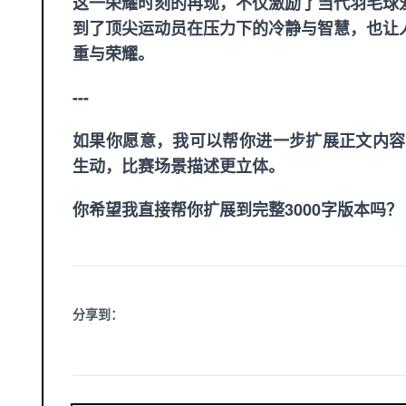
这一荣耀时刻的再现，不仅激励了当代羽毛球
到了顶尖运动员在压力下的冷静与智慧，也让
重与荣耀。
---
如果你愿意，我可以帮你进一步扩展正文内容，使
生动，比赛场景描述更立体。
你希望我直接帮你扩展到完整3000字版本吗？
分享到：